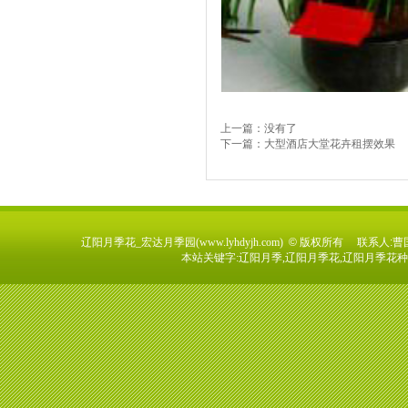
上一篇：没有了
下一篇：
大型酒店大堂花卉租摆效果
辽阳月季花_宏达月季园(
www.lyhdyjh.com
)
© 版权所有 联系人:
曹国
本站关键字:辽阳月季,辽阳月季花,辽阳月季花